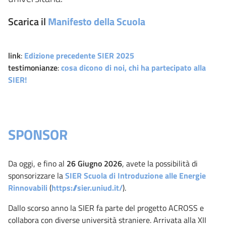
Scarica il
Manifesto della Scuola
link
:
Edizione precedente SIER 2025
testimonianze
:
cosa dicono di noi, chi ha partecipato alla
SIER!
SPONSOR
Da oggi, e fino al
26 Giugno 2026
, avete la possibilità di
sponsorizzare la
SIER Scuola di Introduzione alle Energie
Rinnovabili
(
https://sier.uniud.it/
).
Dallo scorso anno la SIER fa parte del progetto ACROSS e
collabora con diverse università straniere. Arrivata alla XII