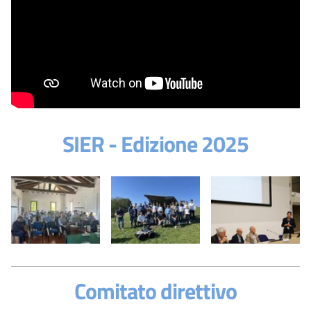
SIER - Edizione 2025
Comitato direttivo